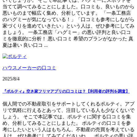
いでしょうか。 そこで本記事では、ハグミーにスポットを
当てて調べてみることにしました。口コミも、良いものから
悪いものまで幅広く集め、分析しています。 「一条工務店
のハグミーが気になっている！」「口コミも参考にしながら
家づくりを進めていきたい」という人は、ぜひ参考にしてみ
ましょう。 一条工務店「ハグミー」の悪い評判と良い口コ
ミを徹底的に分析！ 悪い口コミ 希望のプランがなかった 真
夏は暑い 良い口コ ...
ハウスメーカーの口コミ
2025/8/4
『ポルティ』空き家フリマアプリの口コミは？【利用者の評判を調査】
個人間での不動産取引をサポートしてくれるポルティ。アプ
リで気軽に行えるとあって、注目している人も少なくないで
しょう。 そこで本記事では、ポルティに関する口コミを集
め、分析してみることにしました。 ポルティの口コミを参
考にしたいという人はもちろん、不動産の売買を考えている
人は、ぜひ参考にしてみてくださいね。 ポルティの悪い評