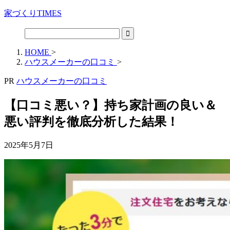
家づくりTIMES
HOME
>
ハウスメーカーの口コミ
>
PR
ハウスメーカーの口コミ
【口コミ悪い？】持ち家計画の良い＆
悪い評判を徹底分析した結果！
2025年5月7日