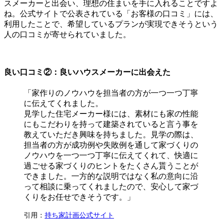
スメーカーと出会い、理想の住まいを手に入れることですよ
ね。公式サイトで公表されている「お客様の口コミ」には、
利用したことで、希望しているプランが実現できそうという
人の口コミが寄せられていました。
良い口コミ②：良いハウスメーカーに出会えた
「家作りのノウハウを担当者の方が一つ一つ丁寧
に伝えてくれました。
見学した住宅メーカー様には、素材にも家の性能
にもこだわりを持って建築されていると言う事を
教えていただき興味を持ちました。見学の際は、
担当者の方が成功例や失敗例を通して家づくりの
ノウハウを一つ一つ丁寧に伝えてくれて、快適に
過ごせる家づくりのヒントをたくさん貰うことが
できました。一方的な説明ではなく私の意向に沿
って相談に乗ってくれましたので、安心して家づ
くりをお任せできそうです。」
引用：
持ち家計画公式サイト