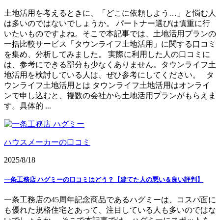
土地活用を考えるときに、「どこに依頼しよう…」と悩む人
は多いのではないでしょうか。 パートナー選びは慎重に行
いたいものですよね。そこで本記事では、土地活用プランの
一括比較サービス「タウンライフ土地活用」に関する口コミ
を集め、分析してみました。 実際に利用した人の口コミに
は、参考にできる部分も少なくありません。タウンライフ土
地活用を検討している人は、ぜひ参考にしてください。 タ
ウンライフ土地活用とは タウンライフ土地活用はオンライ
ンで申し込むと、複数の会社から土地活用プランがもらえま
す。具体的 ...
ハウスメーカーの口コミ
2025/8/18
一条工務店 ハグミーの口コミはどう？【建てた人の悪い＆良い評判】
一条工務店の45周年記念商品であるハグミーは、コスパ面に
も優れた規格住宅とあって、注目している人も多いのではな