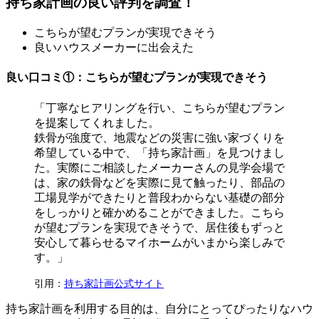
持ち家計画の良い評判を調査！
こちらが望むプランが実現できそう
良いハウスメーカーに出会えた
良い口コミ①：こちらが望むプランが実現できそう
「丁寧なヒアリングを行い、こちらが望むプラン
を提案してくれました。
鉄骨が強度で、地震などの災害に強い家づくりを
希望している中で、「持ち家計画」を見つけまし
た。実際にご相談したメーカーさんの見学会場で
は、家の鉄骨などを実際に見て触ったり、部品の
工場見学ができたりと普段わからない基礎の部分
をしっかりと確かめることができました。こちら
が望むプランを実現できそうで、居住後もずっと
安心して暮らせるマイホームがいまから楽しみで
す。」
引用：
持ち家計画公式サイト
持ち家計画を利用する目的は、自分にとってぴったりなハウ