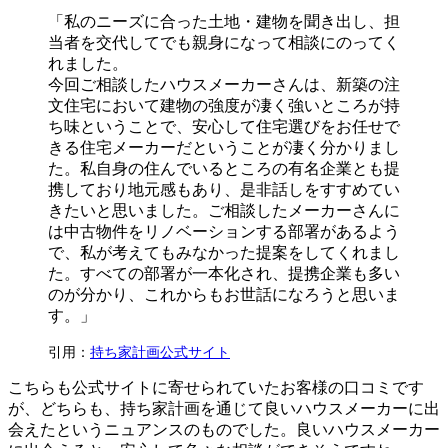
「私のニーズに合った土地・建物を聞き出し、担
当者を交代してでも親身になって相談にのってく
れました。
今回ご相談したハウスメーカーさんは、新築の注
文住宅において建物の強度が凄く強いところが持
ち味ということで、安心して住宅選びをお任せで
きる住宅メーカーだということが凄く分かりまし
た。私自身の住んでいるところの有名企業とも提
携しており地元感もあり、是非話しをすすめてい
きたいと思いました。ご相談したメーカーさんに
は中古物件をリノベーションする部署があるよう
で、私が考えてもみなかった提案をしてくれまし
た。すべての部署が一本化され、提携企業も多い
のが分かり、これからもお世話になろうと思いま
す。」
引用：
持ち家計画公式サイト
こちらも公式サイトに寄せられていたお客様の口コミです
が、どちらも、持ち家計画を通じて良いハウスメーカーに出
会えたというニュアンスのものでした。良いハウスメーカー