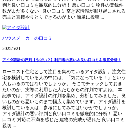
判と良い口コミを徹底的に分析！ 悪い口コミ 物件の登録件
数がまだ多くない 良い口コミ 空き家情報が掘り起こされる
売主と直接やりとりできるのがよい 簡単に投稿 ...
ハウスメーカーの口コミ
2025/5/21
アイダ設計の評判【やばい？】利用者の悪い＆良い口コミを徹底分析！
ローコスト住宅として注目を集めているアイダ設計。注文住
宅を検討している人の中には、「気になっている！」という
人もいるのではないでしょうか。 そこでチェックしておき
たいのが、実際に利用した人たちからの評判ですよね。 本
記事では、アイダ設計の評判を集め、分析してみました。良
いものから悪いものまで幅広く集めています。アイダ設計を
検討している人は、参考にしてみてはいかがでしょうか。
アイダ設計の悪い評判と良い口コミを徹底的に分析！ 悪い
口コミ 対応に不満を感じた 建物の完成が遅れた 良い口コミ
親切 ...