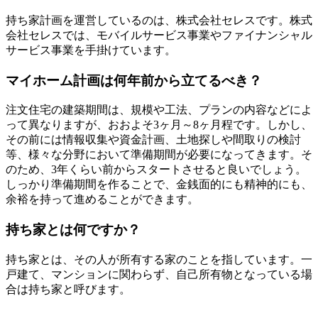
持ち家計画を運営しているのは、株式会社セレスです。株式
会社セレスでは、モバイルサービス事業やファイナンシャル
サービス事業を手掛けています。
マイホーム計画は何年前から立てるべき？
注文住宅の建築期間は、規模や工法、プランの内容などによ
って異なりますが、おおよそ3ヶ月～8ヶ月程です。しかし、
その前には情報収集や資金計画、土地探しや間取りの検討
等、様々な分野において準備期間が必要になってきます。そ
のため、3年くらい前からスタートさせると良いでしょう。
しっかり準備期間を作ることで、金銭面的にも精神的にも、
余裕を持って進めることができます。
持ち家とは何ですか？
持ち家とは、その人が所有する家のことを指しています。一
戸建て、マンションに関わらず、自己所有物となっている場
合は持ち家と呼びます。