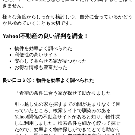
きません。
様々な角度からしっかり検討しつ、自分に合っているかどう
か見極めていくことも大切です。
Yahoo!不動産の良い評判を調査！
物件を効率よく調べられた
利便性の高いサイト
安心して暮らせる家が見つかった
お得な情報も豊富だった
良い口コミ①：物件を効率よく調べられた
「希望の条件に合う家が探せて助かりました
引っ越し先の家を探すまでの間があまりなくて困
っていたところ、検索サイトで馴染みのある
Yahoo!関係の不動産サイトがあると知り、物件探
しに利用しました。検索条件を細かく絞って探せ
たので、効率よく物件探しができてとても助かり