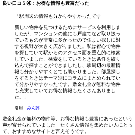
良い口コミ④：お得な情報も豊富だった
「駅周辺の情報も分かりやすかったです
新しい物件を見つけるためにサービスを利用しま
したが、マンションの他にも戸建てなど取り扱っ
ているものが非常に多かったので住まい探しに対
する視野が大きく広がりました。私は都心で物件
を探していて駅からのアクセス面を重点的に検索
していました。検索をしているときは条件を絞り
込んで探すことができましたし、駅周辺の最新情
報も分かりやすくとても助かりました。部屋探し
をするときはテーマ別にコラムにまとめられてい
て分かりやすかったです。敷金礼金が無料な物件
も充実していてお得な情報もたくさんありまし
た。」
引用：
みん評
敷金礼金が無料の物件等、お得な情報も豊富にあったという
声が寄せられていました。たくさん情報を集めたい人にとっ
て、おすすめなサイトと言えそうです。