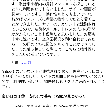
す。私は東京都内の賃貸マンションを探している
ときに利用させてもらいました。サイトの画面が
見やすしいですし、操作性もとてもよいですね。
おかげでスムーズに希望の物件までたどり着くこ
とができました。ヤフーのアカウントと連動され
ているので、名前やメールアドレスの入力の手間
がかからないことも便利だと思いました。対応も
非常に速いです。空き室状況を問い合わせてみた
ら、その日のうちに回答をもらうことができまし
た。また引っ越しする際には、こちらで物件探し
をしたいと考えています。」
引用：
みん評
Yahoo！のアカウントと連携されており、便利という口コミ
も見受けられました。サイトの画面自体も見やすいとのこと
です。利便性が高いと、物件探しもサクサク進められそうで
すね。
良い口コミ③：安心して暮らせる家が見つかった
「安心して暮らせる家が見つかって満足です