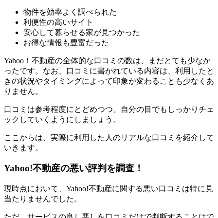
物件を効率よく調べられた
利便性の高いサイト
安心して暮らせる家が見つかった
お得な情報も豊富だった
Yahoo！不動産の全体的な口コミの数は、まだとても少なか
ったです。なお、口コミに書かれている内容は、利用したと
きの状況やタイミングによって印象が変わることも少なくあ
りません。
口コミは参考程度にとどめつつ、自分の目でもしっかりチェ
ックしていくようにしましょう。
ここからは、実際に利用した人のリアルな口コミを紹介して
いきます。
Yahoo!不動産の悪い評判を調査！
現時点において、Yahoo!不動産に関する悪い口コミは特に見
当たりませんでした。
ただ、サービスの良し悪しを口コミだけで判断することはで