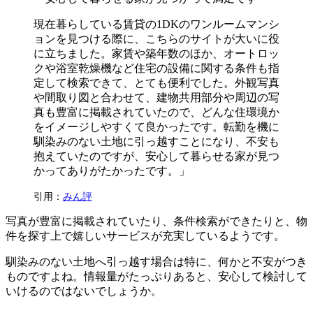
現在暮らしている賃貸の1DKのワンルームマンシ
ョンを見つける際に、こちらのサイトが大いに役
に立ちました。家賃や築年数のほか、オートロッ
クや浴室乾燥機など住宅の設備に関する条件も指
定して検索できて、とても便利でした。外観写真
や間取り図と合わせて、建物共用部分や周辺の写
真も豊富に掲載されていたので、どんな住環境か
をイメージしやすくて良かったです。転勤を機に
馴染みのない土地に引っ越すことになり、不安も
抱えていたのですが、安心して暮らせる家が見つ
かってありがたかったです。」
引用：
みん評
写真が豊富に掲載されていたり、条件検索ができたりと、物
件を探す上で嬉しいサービスが充実しているようです。
馴染みのない土地へ引っ越す場合は特に、何かと不安がつき
ものですよね。情報量がたっぷりあると、安心して検討して
いけるのではないでしょうか。