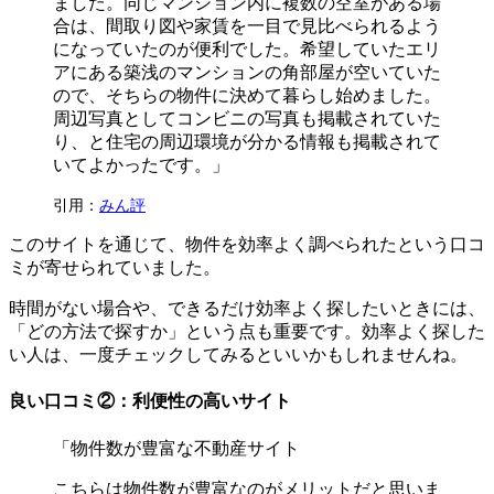
ました。同じマンション内に複数の空室がある場
合は、間取り図や家賃を一目で見比べられるよう
になっていたのが便利でした。希望していたエリ
アにある築浅のマンションの角部屋が空いていた
ので、そちらの物件に決めて暮らし始めました。
周辺写真としてコンビニの写真も掲載されていた
り、と住宅の周辺環境が分かる情報も掲載されて
いてよかったです。」
引用：
みん評
このサイトを通じて、物件を効率よく調べられたという口コ
ミが寄せられていました。
時間がない場合や、できるだけ効率よく探したいときには、
「どの方法で探すか」という点も重要です。効率よく探した
い人は、一度チェックしてみるといいかもしれませんね。
良い口コミ②：利便性の高いサイト
「物件数が豊富な不動産サイト
こちらは物件数が豊富なのがメリットだと思いま