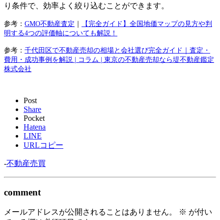
り条件で、効率よく絞り込むことができます。
参考：
GMO不動産査定
｜
【完全ガイド】
全国地価マップの見方や判
明する4つの評価軸についても解説！
参考：
千代田区で不動産売却の相場と会社選び完全ガイド｜査定・
費用・成功事例を解説 | コラム | 東京の不動産売却なら堤不動産鑑定
株式会社
Post
Share
Pocket
Hatena
LINE
URLコピー
-
不動産売買
comment
メールアドレスが公開されることはありません。
※
が付い