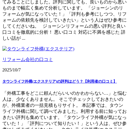
てみることにしました。評判に関しても、良いものから悪い
ものまで幅広く集めて分析しています。 「ジョーシンのリ
フォームが気になっていた！」「評判も参考にしつつ、リフ
ォームの依頼先を検討していきたい」という人はぜひ参考に
してくださいね。 ジョーシンリフォームの悪い評判と良い
口コミを徹底的に分析！ 悪い口コミ 対応に不満を感じた 詳
しい話が ...
リフォーム会社の口コミ
2025/10/7
タウンライフ外構(エクステリア)の評判はどう？【利用者の口コミ】
「外構工事をどこに頼んだらいいのかわからない…」と悩む
人は、少なくありません。 そこでチェックしておきたいの
が、外構業者の一括見積もりサイト。 本記事では、タウン
ライフ外構に関して調べてみました。利用する前に知ってお
きたい評判も集めています。「タウンライフ外構が気になっ
ていた！」「評判について知りたい！」という人は、ぜひ参