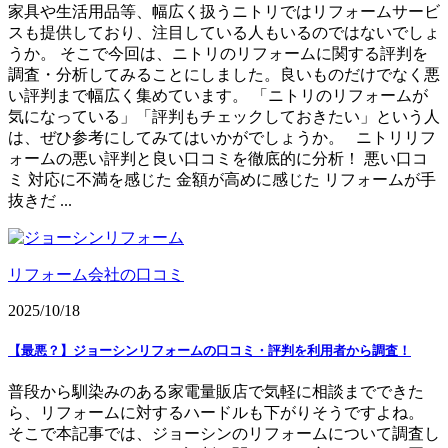
家具や生活用品等、幅広く扱うニトリではリフォームサービ
スも提供しており、注目している人もいるのではないでしょ
うか。 そこで今回は、ニトリのリフォームに関する評判を
調査・分析してみることにしました。良いものだけでなく悪
い評判まで幅広く集めています。 「ニトリのリフォームが
気になっている」「評判もチェックしておきたい」という人
は、ぜひ参考にしてみてはいかがでしょうか。 ニトリリフ
ォームの悪い評判と良い口コミを徹底的に分析！ 悪い口コ
ミ 対応に不満を感じた 金額が高めに感じた リフォームが手
抜きだ ...
リフォーム会社の口コミ
2025/10/18
【最悪？】ジョーシンリフォームの口コミ・評判を利用者から調査！
普段から馴染みのある家電量販店で気軽に相談までできた
ら、リフォームに対するハードルも下がりそうですよね。
そこで本記事では、ジョーシンのリフォームについて調査し