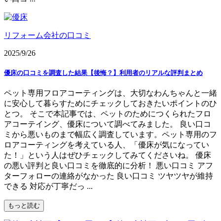
リフォーム会社の口コミ
2025/9/26
優床の口コミを調査した結果【後悔？】利用者のリアルな評判まとめ
ペット専用フロアコーティングは、大切なわんちゃんと一緒
に安心して暮らすためにチェックしておきたいポイントのひ
とつ。 そこで本記事では、ペットのためにつくられたフロ
アコーテイング、優床について調べてみました。 良い口コ
ミから悪いものまで幅広く調査しています。ペット専用のフ
ロアコーティングを考えている人、「優床が気になってい
た！」という人はぜひチェックしてみてくださいね。 優床
の悪い評判と良い口コミを徹底的に分析！ 悪い口コミ アフ
ターフォローの連絡がなかった 良い口コミ ツヤツヤが維持
できる 対応が丁寧だっ ...
もっと読む