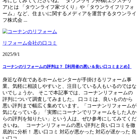
考にしてみてくださいね。 タウンライフ外構(エクステリ
ア)とは 「タウンライフ家づくり」や「タウンライフリフォ
ーム」など、住まいに関するメディアを運営するタウンライ
フ株式会 ...
リフォーム会社の口コミ
2025/9/1
コーナンのリフォームの評判は？【利用者の悪い＆良い口コミまとめ】
身近な存在であるホームセンターが手掛けるリフォーム事
業。気軽に相談しやすいと、注目している人もいるのではな
いでしょうか。 そこで本記事では、コーナンリフォームの
評判について調査してみました。 口コミは、良いものから
悪い評判まで幅広く集めています。「コーナンリフォームが
気になっている」「実際にコーナンでリフォームをした人か
らの評判を知りたい」という人は、ぜひ参考にしてみてくだ
さいね。 コーナンリフォームの悪い評判と良い口コミを徹
底的に分析！ 悪い口コミ 対応が悪かった 対応が遅かった 良
い口コ ...