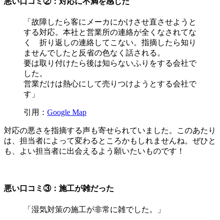
悪い口コミ②：対応に不満を感じた
「故障したら客にメーカにかけさせ直させようと
する対応。本社と営業所の連絡が全くなされてな
く 折り返しの連絡してこない。指摘したら知り
ませんでしたと反省の色なく話される。
要は取り付けたら後は知らないふりをする会社で
した。
営業だけは熱心にして売りつけようとする会社で
す」
引用：
Google Map
対応の悪さを指摘する声も寄せられていました。このあたり
は、担当者によって変わるところかもしれませんね。ぜひと
も、よい担当者に出会えるよう願いたいものです！
悪い口コミ③：施工が雑だった
「湿気対策の施工が非常に雑でした。」