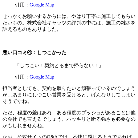
引用：
Google Map
せっかくお願いするからには、やはり丁寧に施工してもらい
たいもの。株式会社キャッツの評判の中には、施工の雑さを
訴えるものもありました。
悪い口コミ④：しつこかった
「しつこい！契約とるまで帰らない！」
引用：
Google Map
担当者としても、契約を取りたいと頑張っているのでしょう
が…あまりにしつこい営業を受けると、げんなりしてしまい
そうですね。
ただ、程度の差はあれ、ある程度のプッシュがあることは他
の会社でも言えるでしょう。ハッキリと断る強さも必要なの
かもしれませんね。
なお、公式サイトのQ&Aでは、不快に感じるようであれば