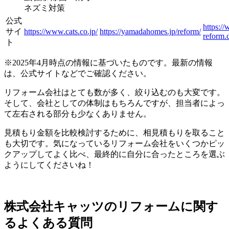
ネズミ対策
公式
https:/
サイ
https://www.cats.co.jp/
https://yamadahomes.jp/reform/
reform.
ト
※2025年4月時点の情報に基づいたものです。最新の情報
は、公式サイトなどでご確認ください。
リフォーム会社はとても数が多く、絞り込むのも大変です。
そして、会社としての体制はもちろんですが、担当者によっ
て左右される部分も少なくありません。
見積もり金額を比較検討するために、相見積もりを取ること
も大切です。気になっているリフォーム会社をいくつかピッ
クアップしてよく比べ、最終的に自分に合ったところを選ぶ
ようにしてくださいね！
株式会社キャッツのリフォームに関す
るよくある質問