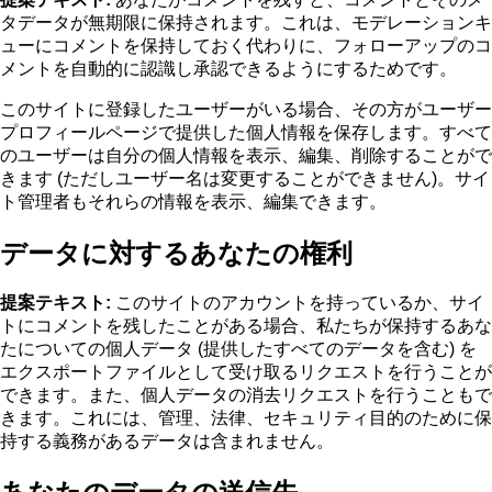
タデータが無期限に保持されます。これは、モデレーションキ
ューにコメントを保持しておく代わりに、フォローアップのコ
メントを自動的に認識し承認できるようにするためです。
このサイトに登録したユーザーがいる場合、その方がユーザー
プロフィールページで提供した個人情報を保存します。すべて
のユーザーは自分の個人情報を表示、編集、削除することがで
きます (ただしユーザー名は変更することができません)。サイ
ト管理者もそれらの情報を表示、編集できます。
データに対するあなたの権利
提案テキスト:
このサイトのアカウントを持っているか、サイ
トにコメントを残したことがある場合、私たちが保持するあな
たについての個人データ (提供したすべてのデータを含む) を
エクスポートファイルとして受け取るリクエストを行うことが
できます。また、個人データの消去リクエストを行うこともで
きます。これには、管理、法律、セキュリティ目的のために保
持する義務があるデータは含まれません。