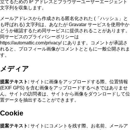
立てるための IP アドレスとブラウザーユーザーエージェント
文字列を収集します。
メールアドレスから作成される匿名化された (「ハッシュ」と
も呼ばれる) 文字列は、あなたが Gravatar サービスを使用中か
どうか確認するため同サービスに提供されることがあります。
同サービスのプライバシーポリシーは
https://automattic.com/privacy/ にあります。コメントが承認さ
れると、プロフィール画像がコメントとともに一般公開されま
す。
メディア
提案テキスト:
サイトに画像をアップロードする際、位置情報
(EXIF GPS) を含む画像をアップロードするべきではありませ
ん。サイトの訪問者は、サイトから画像をダウンロードして位
置データを抽出することができます。
Cookie
提案テキスト:
サイトにコメントを残す際、お名前、メールア