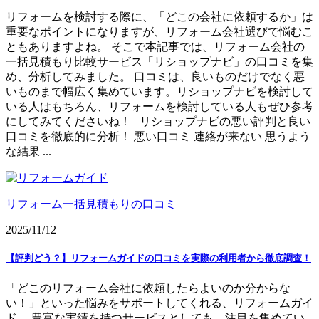
リフォームを検討する際に、「どこの会社に依頼するか」は
重要なポイントになりますが、リフォーム会社選びで悩むこ
ともありますよね。 そこで本記事では、リフォーム会社の
一括見積もり比較サービス「リショップナビ」の口コミを集
め、分析してみました。 口コミは、良いものだけでなく悪
いものまで幅広く集めています。リショップナビを検討して
いる人はもちろん、リフォームを検討している人もぜひ参考
にしてみてくださいね！ リショップナビの悪い評判と良い
口コミを徹底的に分析！ 悪い口コミ 連絡が来ない 思うよう
な結果 ...
リフォーム一括見積もりの口コミ
2025/11/12
【評判どう？】リフォームガイドの口コミを実際の利用者から徹底調査！
「どこのリフォーム会社に依頼したらよいのか分からな
い！」といった悩みをサポートしてくれる、リフォームガイ
ド。 豊富な実績を持つサービスとしても、注目を集めてい