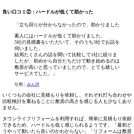
良い口コミ②：ハードルが低くて助かった
「立ち回りが分からなかったので、助かりました
素人にはハードルが低くて助かりました。
5社の見積書をいただいて、そのうち3社でお話を
伺いました。
結局たくさんの話を聞いて比較して1社に絞りま
したが、初めから自分たちだけで動き始めるのは
敷居が高いと思っていましたので、とても嬉しい
サービスでした。」
引用：
みん評
いくつもの会社に見積もりを依頼し、それぞれ打ち合わせや
比較検討を重ねることに敷居の高さを感じる人も少なくあり
ません。
タウンライフリフォームを利用すれば、簡単に見積もり依頼
できるため、ハードルも低く感じられるようです。「最初ど
うやって動いたら良いのかわからない」「リフォームは敷居