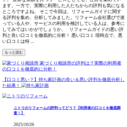
ます。一方で、実際に利用した人たちからの評判も気になる
ところですよね。 そこで今回は、リフォームガイドに関す
る評判を集め、分析してみました。リフォーム会社選びで迷
っている人や、サービスの利用を検討している人は、参考に
してみてはいかがでしょうか。 リフォームガイドの悪い評
判と良い口コミを徹底的に分析！ 悪い口コミ 現時点で、悪
い口コミは特 ...
もっと読む
家づくり相談所の評判は？実際の利用者
の口コミを徹底的に分析！
【口コミ悪い？】持ち家計画の良い＆悪い評判を徹底分析し
た結果！
ニトリのリフォームの評判ってどう？【利用者の口コミを徹底調
査！】
2025/10/26