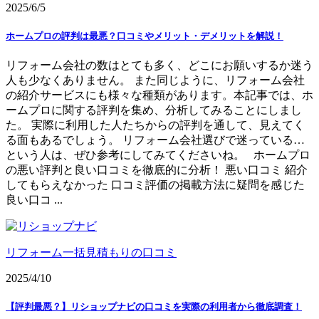
2025/6/5
ホームプロの評判は最悪？口コミやメリット・デメリットを解説！
リフォーム会社の数はとても多く、どこにお願いするか迷う
人も少なくありません。 また同じように、リフォーム会社
の紹介サービスにも様々な種類があります。本記事では、ホ
ームプロに関する評判を集め、分析してみることにしまし
た。 実際に利用した人たちからの評判を通して、見えてく
る面もあるでしょう。 リフォーム会社選びで迷っている…
という人は、ぜひ参考にしてみてくださいね。 ホームプロ
の悪い評判と良い口コミを徹底的に分析！ 悪い口コミ 紹介
してもらえなかった 口コミ評価の掲載方法に疑問を感じた
良い口コ ...
リフォーム一括見積もりの口コミ
2025/4/10
【評判最悪？】リショップナビの口コミを実際の利用者から徹底調査！