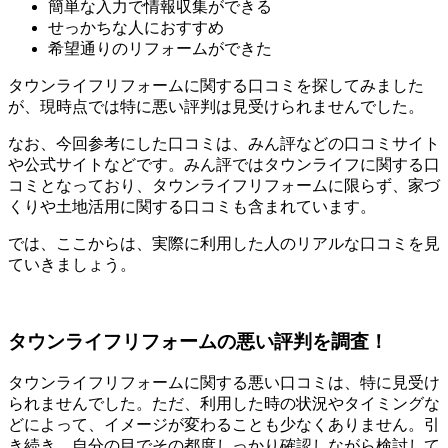
簡単な入力で情報収集ができる
せっかちな人におすすめ
希望通りのリフォームができた
タウンライフリフォームに関する口コミを探してみました
が、現時点では特に悪い評判は見受けられませんでした。
なお、今回参考にした口コミは、みん評などの口コミサイト
や公式サイトなどです。みん評ではタウンライフに関する口
コミとなっており、タウンライフリフォームに限らず、家づ
くりや土地活用に関する口コミも含まれています。
では、ここからは、実際に利用した人のリアルな口コミを見
ていきましょう。
タウンライフリフォームの悪い評判を調査！
タウンライフリフォームに関する悪い口コミは、特に見受け
られませんでした。ただ、利用した時の状況やタイミングな
どによって、イメージが変わることも少なくありません。引
き続き、自分の目でその都度しっかり確認しながら検討して