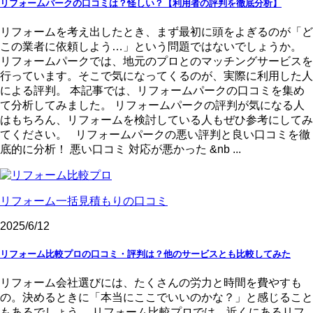
リフォームパークの口コミは？怪しい？【利用者の評判を徹底分析】
リフォームを考え出したとき、まず最初に頭をよぎるのが「ど
この業者に依頼しよう…」という問題ではないでしょうか。
リフォームパークでは、地元のプロとのマッチングサービスを
行っています。そこで気になってくるのが、実際に利用した人
による評判。 本記事では、リフォームパークの口コミを集め
て分析してみました。 リフォームパークの評判が気になる人
はもちろん、リフォームを検討している人もぜひ参考にしてみ
てください。 リフォームパークの悪い評判と良い口コミを徹
底的に分析！ 悪い口コミ 対応が悪かった &nb ...
リフォーム一括見積もりの口コミ
2025/6/12
リフォーム比較プロの口コミ・評判は？他のサービスとも比較してみた
リフォーム会社選びには、たくさんの労力と時間を費やすも
の。決めるときに「本当にここでいいのかな？」と感じること
もあるでしょう。 リフォーム比較プロでは、近くにあるリフ