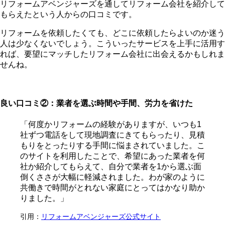
リフォームアベンジャーズを通してリフォーム会社を紹介して
もらえたという人からの口コミです。
リフォームを依頼したくても、どこに依頼したらよいのか迷う
人は少なくないでしょう。こういったサービスを上手に活用す
れば、要望にマッチしたリフォーム会社に出会えるかもしれま
せんね。
良い口コミ②：業者を選ぶ時間や手間、労力を省けた
「何度かリフォームの経験がありますが、いつも1
社ずつ電話をして現地調査にきてもらったり、見積
もりをとったりする手間に悩まされていました。こ
のサイトを利用したことで、希望にあった業者を何
社か紹介してもらえて、自分で業者を1から選ぶ面
倒くささが大幅に軽減されました。わが家のように
共働きで時間がとれない家庭にとってはかなり助か
りました。」
引用：
リフォームアベンジャーズ公式サイト