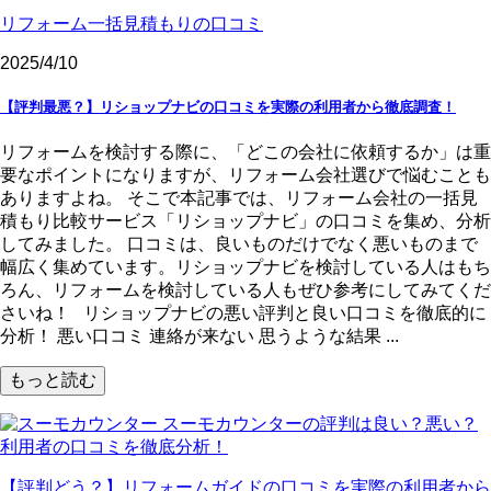
リフォーム一括見積もりの口コミ
2025/4/10
【評判最悪？】リショップナビの口コミを実際の利用者から徹底調査！
リフォームを検討する際に、「どこの会社に依頼するか」は重
要なポイントになりますが、リフォーム会社選びで悩むことも
ありますよね。 そこで本記事では、リフォーム会社の一括見
積もり比較サービス「リショップナビ」の口コミを集め、分析
してみました。 口コミは、良いものだけでなく悪いものまで
幅広く集めています。リショップナビを検討している人はもち
ろん、リフォームを検討している人もぜひ参考にしてみてくだ
さいね！ リショップナビの悪い評判と良い口コミを徹底的に
分析！ 悪い口コミ 連絡が来ない 思うような結果 ...
もっと読む
スーモカウンターの評判は良い？悪い？
利用者の口コミを徹底分析！
【評判どう？】リフォームガイドの口コミを実際の利用者から