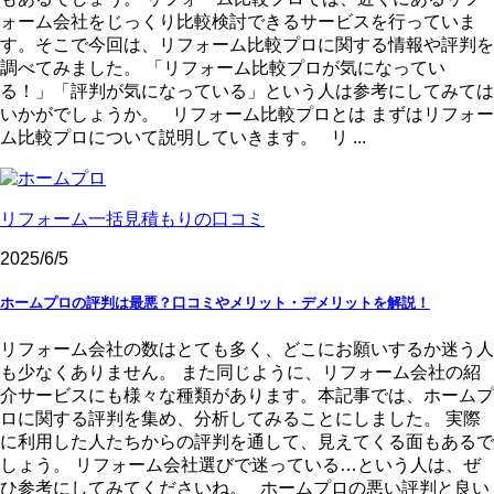
ォーム会社をじっくり比較検討できるサービスを行っていま
す。そこで今回は、リフォーム比較プロに関する情報や評判を
調べてみました。 「リフォーム比較プロが気になってい
る！」「評判が気になっている」という人は参考にしてみては
いかがでしょうか。 リフォーム比較プロとは まずはリフォー
ム比較プロについて説明していきます。 リ ...
リフォーム一括見積もりの口コミ
2025/6/5
ホームプロの評判は最悪？口コミやメリット・デメリットを解説！
リフォーム会社の数はとても多く、どこにお願いするか迷う人
も少なくありません。 また同じように、リフォーム会社の紹
介サービスにも様々な種類があります。本記事では、ホームプ
ロに関する評判を集め、分析してみることにしました。 実際
に利用した人たちからの評判を通して、見えてくる面もあるで
しょう。 リフォーム会社選びで迷っている…という人は、ぜ
ひ参考にしてみてくださいね。 ホームプロの悪い評判と良い