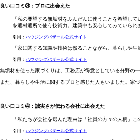
良い口コミ③：プロに出会えた
「私の要望する無垢材をふんだんに使うことを希望して
を適材適所で使う技術力。建築中も安心してみていられ
引用：
ハウジングバザール公式サイト
「家に関する知識や技術は然ることながら、暮らしや生
引用：
ハウジングバザール公式サイト
無垢材を使った家づくりは、工務店が得意としている分野の
また、暮らしや生活に関するプロと感じた人もいました。家づ
良い口コミ④：誠実さが伝わる会社に出会えた
「私たちが会社を選んだ理由は「社員の方々の人柄」こ
引用：
ハウジングバザール公式サイト