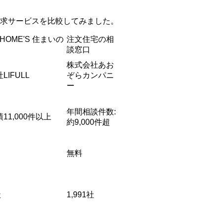
求サービスを比較してみました。
L HOME'S 住まいの
注文住宅の相
談窓口
株式会社あお
LIFULL
ぞらカンパニ
ー
年間相談件数:
11,000件以上
約9,000件超
無料
社
1,991社