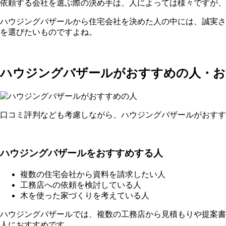
依頼する会社を選ぶ際の決め手は、人によっては様々ですが、
ハウジングバザールから住宅会社を決めた人の中には、誠実さ
を選びたいものですよね。
ハウジングバザールがおすすめの人・お
口コミ評判なども考慮しながら、ハウジングバザールがおすす
ハウジングバザールをおすすめする人
複数の住宅会社から資料を請求したい人
工務店への依頼を検討している人
木を使った家づくりを考えている人
ハウジングバザールでは、複数の工務店から見積もりや提案書
人におすすめです。