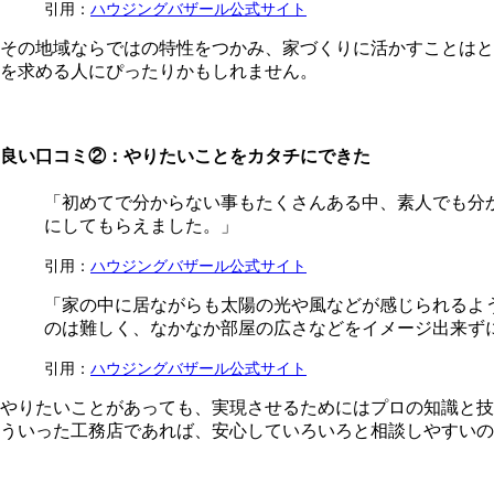
引用：
ハウジングバザール公式サイト
その地域ならではの特性をつかみ、家づくりに活かすことはと
を求める人にぴったりかもしれません。
良い口コミ②：やりたいことをカタチにできた
「初めてで分からない事もたくさんある中、素人でも分
にしてもらえました。」
引用：
ハウジングバザール公式サイト
「家の中に居ながらも太陽の光や風などが感じられるよ
のは難しく、なかなか部屋の広さなどをイメージ出来ず
引用：
ハウジングバザール公式サイト
やりたいことがあっても、実現させるためにはプロの知識と技
ういった工務店であれば、安心していろいろと相談しやすいの