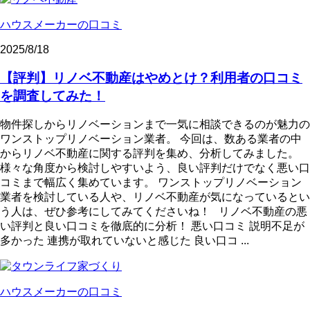
ハウスメーカーの口コミ
2025/8/18
【評判】リノベ不動産はやめとけ？利用者の口コミ
を調査してみた！
物件探しからリノベーションまで一気に相談できるのが魅力の
ワンストップリノベーション業者。 今回は、数ある業者の中
からリノベ不動産に関する評判を集め、分析してみました。
様々な角度から検討しやすいよう、良い評判だけでなく悪い口
コミまで幅広く集めています。 ワンストップリノベーション
業者を検討している人や、リノベ不動産が気になっているとい
う人は、ぜひ参考にしてみてくださいね！ リノベ不動産の悪
い評判と良い口コミを徹底的に分析！ 悪い口コミ 説明不足が
多かった 連携が取れていないと感じた 良い口コ ...
ハウスメーカーの口コミ