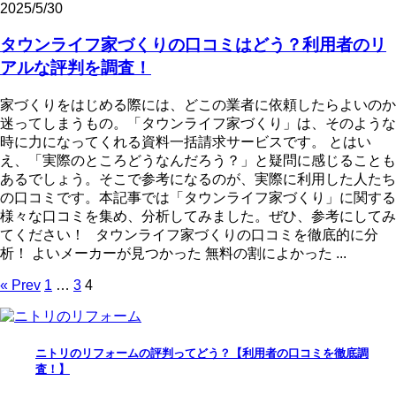
2025/5/30
タウンライフ家づくりの口コミはどう？利用者のリ
アルな評判を調査！
家づくりをはじめる際には、どこの業者に依頼したらよいのか
迷ってしまうもの。「タウンライフ家づくり」は、そのような
時に力になってくれる資料一括請求サービスです。 とはい
え、「実際のところどうなんだろう？」と疑問に感じることも
あるでしょう。そこで参考になるのが、実際に利用した人たち
の口コミです。本記事では「タウンライフ家づくり」に関する
様々な口コミを集め、分析してみました。ぜひ、参考にしてみ
てください！ タウンライフ家づくりの口コミを徹底的に分
析！ よいメーカーが見つかった 無料の割によかった ...
« Prev
1
…
3
4
ニトリのリフォームの評判ってどう？【利用者の口コミを徹底調
査！】